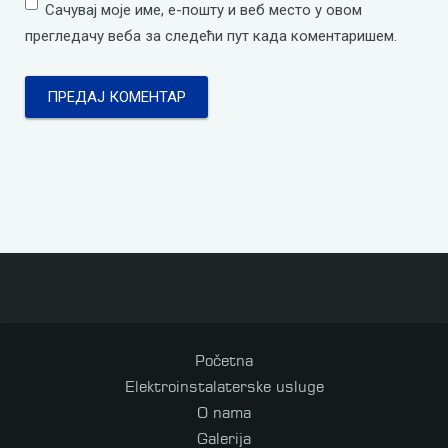
Сачувај моје име, е-пошту и веб место у овом
прегледачу веба за следећи пут када коментаришем.
Početna
Elektroinstalaterske usluge
O nama
Galerija