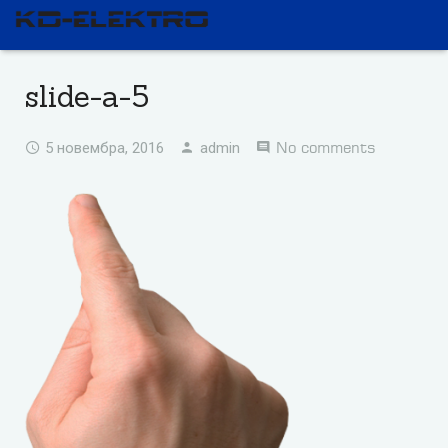
slide-a-5
No comments
5 новембра, 2016
admin