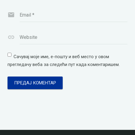
Email
*
Website
Сачувај моје име, е-пошту и веб место у овом
прегледачу веба за следећи пут када коментаришем.