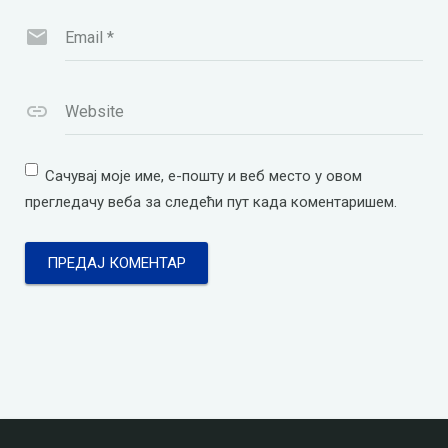
Email
*
Website
Сачувај моје име, е-пошту и веб место у овом
прегледачу веба за следећи пут када коментаришем.